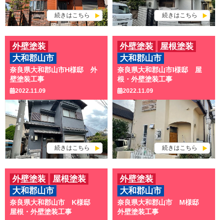
続きはこちら
続きはこちら
外壁塗装
外壁塗装
屋根塗装
大和郡山市
大和郡山市
奈良県大和郡山市H様邸 外
奈良県大和郡山市I様邸 屋
壁塗装工事
根・外壁塗装工事
2022.11.09
2022.11.09
続きはこちら
続きはこちら
外壁塗装
屋根塗装
外壁塗装
大和郡山市
大和郡山市
その他工事
奈良県大和郡山市 K様邸
奈良県大和郡山市 M様邸
屋根・外壁塗装工事
外壁塗装工事