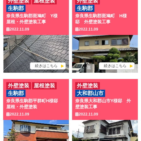
外壁塗装
屋根塗装
外壁塗装
生駒郡
生駒郡
奈良県生駒郡斑鳩町 Y様
奈良県生駒郡斑鳩町 H様
屋根・外壁塗装工事
邸 外壁塗装工事
2022.11.09
2022.11.09
続きはこちら
続きはこちら
外壁塗装
屋根塗装
外壁塗装
生駒郡
大和郡山市
奈良県生駒郡平群町H様邸
奈良県大和郡山市Y様邸 外
屋根・外壁塗装
壁塗装工事
2022.11.09
2022.11.09