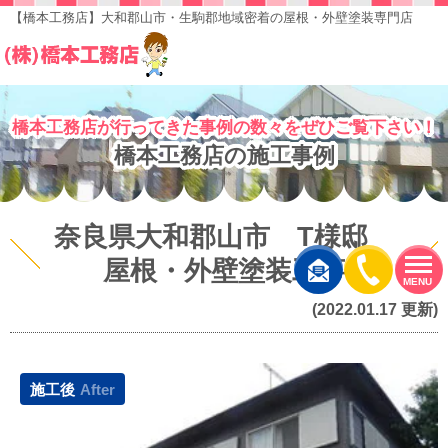
【橋本工務店】大和郡山市・生駒郡地域密着の屋根・外壁塗装専門店
橋本工務店が行ってきた事例の数々をぜひご覧下さい！
橋本工務店の施工事例
奈良県大和郡山市 T様邸
屋根・外壁塗装工事
MENU
(2022.01.17 更新)
施工後
After