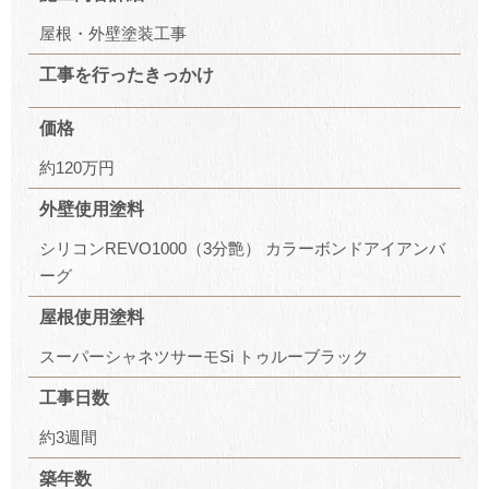
屋根・外壁塗装工事
工事を行ったきっかけ
価格
約120万円
外壁使用塗料
シリコンREVO1000（3分艶） カラーボンドアイアンバ
ーグ
屋根使用塗料
スーパーシャネツサーモSi トゥルーブラック
工事日数
約3週間
築年数