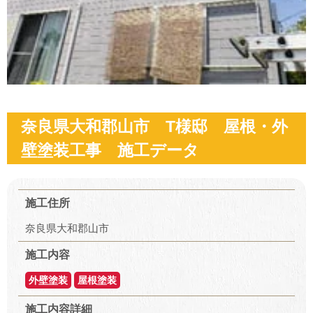
奈良県大和郡山市 T様邸 屋根・外
壁塗装工事 施工データ
施工住所
奈良県大和郡山市
施工内容
外壁塗装
屋根塗装
施工内容詳細