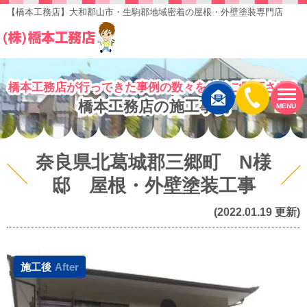
【橋本工務店】大和郡山市・生駒郡地域密着の屋根・外壁塗装専門店
橋本工務店が行ってきた事例の数々をぜひご覧下さい！
橋本工務店の施工事例
MENU
奈良県北葛城郡三郷町 N様
邸 屋根・外壁塗装工事
(2022.01.19 更新)
施工後
After