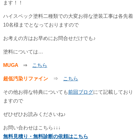
ます！！
ハイスペック塗料二種類での大変お得な塗装工事は各先着
10名様までとなっておりますので
お考えの方はお早めにお問合せだけでも♪
塗料については…
MUGA
⇒
こちら
超低汚染リファイン
⇒
こちら
その他お得な特典についても
前回ブログ
にて記載しており
ますので
ぜひぜひお読みくださいね♪
お問い合わせはこちら↓↓↓
無料見積り・無料診断の依頼はこちら