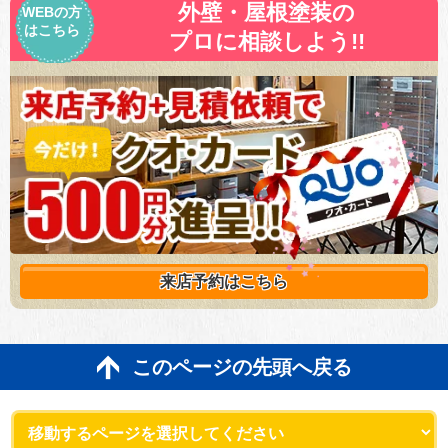
外壁・屋根塗装の
WEBの方
はこちら
プロに相談しよう!!
来店予約は
こちら
このページの先頭へ戻る