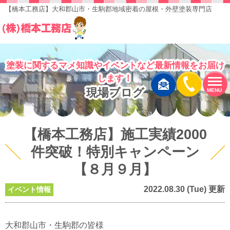
【橋本工務店】大和郡山市・生駒郡地域密着の屋根・外壁塗装専門店
塗装に関するマメ知識やイベントなど最新情報をお届け
します！
現場ブログ
MENU
【橋本工務店】施工実績2000
件突破！特別キャンペーン
【８月９月】
2022.08.30 (Tue) 更新
イベント情報
大和郡山市・生駒郡の皆様