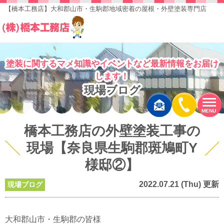
【橋本工務店】大和郡山市・生駒郡地域密着の屋根・外壁塗装専門店
塗装に関するマメ知識やイベントなど最新情報をお届け
します！
現場ブログ
MENU
橋本工務店の外壁塗装工事の
現場【奈良県生駒郡斑鳩町Y
様邸②】
2022.07.21 (Thu) 更新
現場ブログ
大和郡山市・生駒郡の皆様