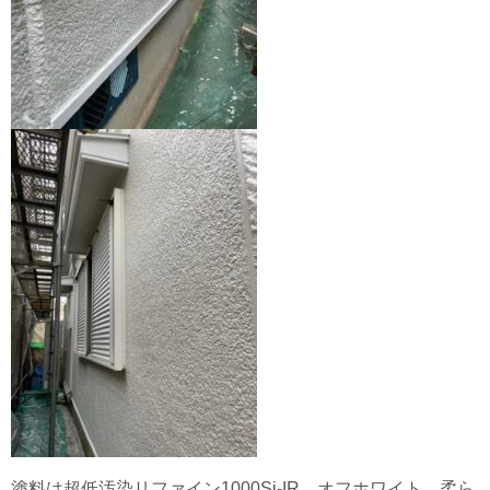
塗料は超低汚染リファイン1000Si-IR オフホワイト、柔ら