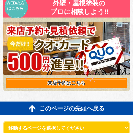
外壁・屋根塗装の
WEBの方
はこちら
プロに相談しよう!!
来店予約は
こちら
このページの先頭へ戻る