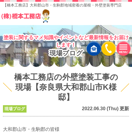
【橋本工務店】大和郡山市・生駒郡地域密着の屋根・外壁塗装専門店
塗装に関するマメ知識やイベントなど最新情報をお届け
します！
現場ブログ
MENU
橋本工務店の外壁塗装工事の
現場【奈良県大和郡山市K様
邸】
2022.06.30 (Thu) 更新
現場ブログ
大和郡山市・生駒郡の皆様