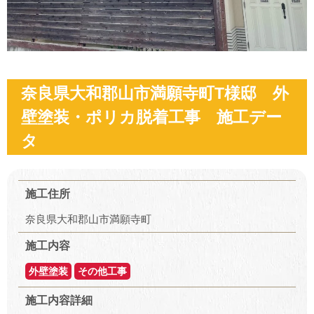
奈良県大和郡山市満願寺町T様邸 外
壁塗装・ポリカ脱着工事 施工デー
タ
施工住所
奈良県大和郡山市満願寺町
施工内容
外壁塗装
その他工事
施工内容詳細