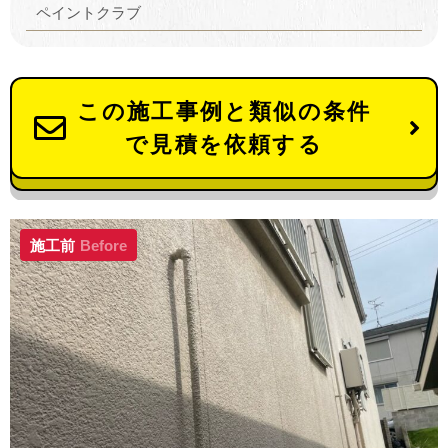
ペイントクラブ
この施工事例と類似の条件
で見積を依頼する
施工前
Before