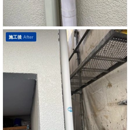
施工後
After