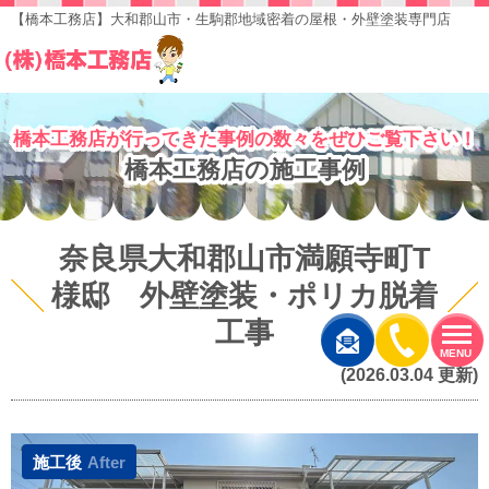
【橋本工務店】大和郡山市・生駒郡地域密着の屋根・外壁塗装専門店
橋本工務店が行ってきた事例の数々をぜひご覧下さい！
橋本工務店の施工事例
奈良県大和郡山市満願寺町T
様邸 外壁塗装・ポリカ脱着
工事
MENU
(2026.03.04 更新)
施工後
After