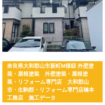
奈良県大和郡山市新町M様邸 外壁塗
装・屋根塗装 外壁塗装・屋根塗
装・リフォーム専門店 大和郡山
市・生駒郡・リフォーム専門店橋本
工務店 施工データ