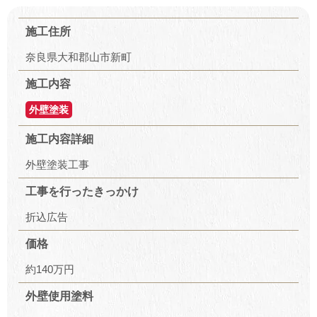
施工住所
奈良県大和郡山市新町
施工内容
外壁塗装
施工内容詳細
外壁塗装工事
工事を行ったきっかけ
折込広告
価格
約140万円
外壁使用塗料