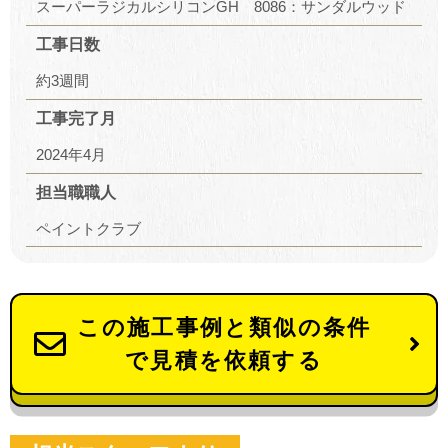
スーパーラジカルシリコンGH 8086：サンダルウッド
工事日数
約3週間
工事完了月
2024年4月
担当職職人
ペイントクラブ
この施工事例と類似の条件
で見積を依頼する