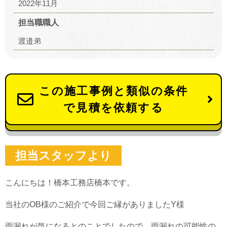
2022年11月
担当職職人
渡邉弟
この施工事例と類似の条件
で見積を依頼する
担当スタッフより
こんにちは！橋本工務店橋本です。
当社のOB様のご紹介で今回ご縁がありましたY様
雨漏れが気になるとのことでしたので、雨漏れの可能性の