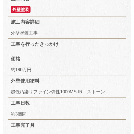
外壁塗装
施工内容詳細
外壁塗装工事
工事を行ったきっかけ
価格
約190万円
外壁使用塗料
超低汚染リファイン弾性1000MS-IR ストーン
工事日数
約3週間
工事完了月