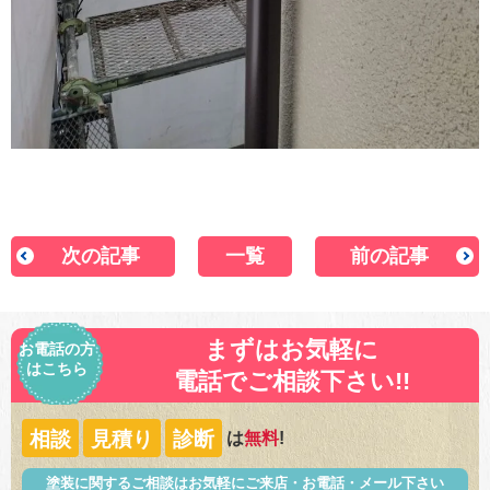
次の記事
一覧
前の記事
まずはお気軽に
お電話の方
はこちら
電話でご相談下さい!!
相談
見積り
診断
は
無料
!
塗装に関するご相談はお気軽にご来店・お電話・メール下さい