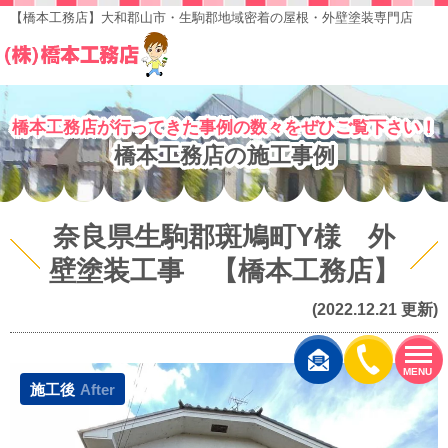
【橋本工務店】大和郡山市・生駒郡地域密着の屋根・外壁塗装専門店
橋本工務店が行ってきた事例の数々をぜひご覧下さい！
橋本工務店の施工事例
奈良県生駒郡斑鳩町Y様 外
壁塗装工事 【橋本工務店】
(2022.12.21 更新)
MENU
施工後
After