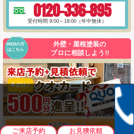
0120-336-895
受付時間 9:00～18:00（年中無休）
外壁・屋根塗装の
WEBの方
はこちら
プロに相談しよう!!
来店予約は
こちら
ご来店予約
お見積依頼