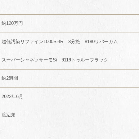
約120万円
超低汚染リファイン1000Si-IR 3分艶 8180リバーガム
スーパーシャネツサーモSi 9119トゥルーブラック
約2週間
2022年6月
渡辺弟