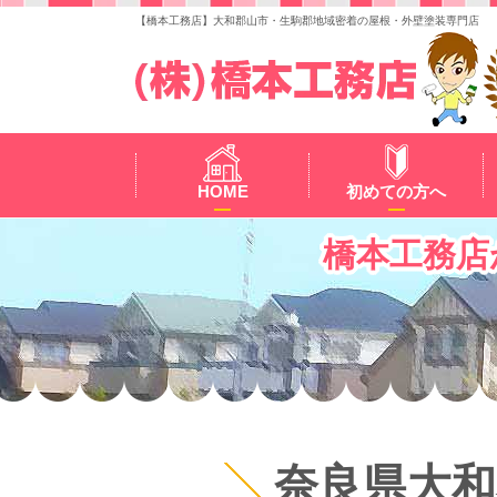
【橋本工務店】大和郡山市・生駒郡地域密着の屋根・外壁塗装専門店
HOME
初めての方へ
橋本工務店
奈良県大和