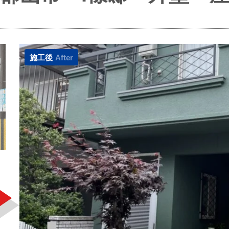
施工後
After