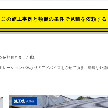
この施工事例と類似の条件で見積を依頼する
を依頼頂きましたI様
ミレーションや私なりのアドバイスをさせて頂き、綺麗な外壁
施工後
After