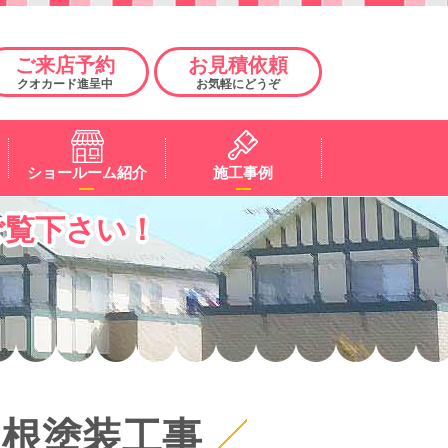
ご来店予約
お見積依頼
クオカード進呈中
お気軽にどうぞ
ショールーム紹介
施工事例
ご覧下さい！
屋根塗装工事