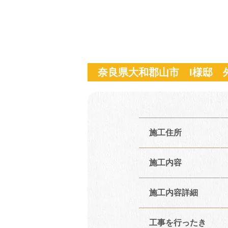
奈良県大和郡山市 I様邸 
施工住所
施工内容
施工内容詳細
工事を行ったき