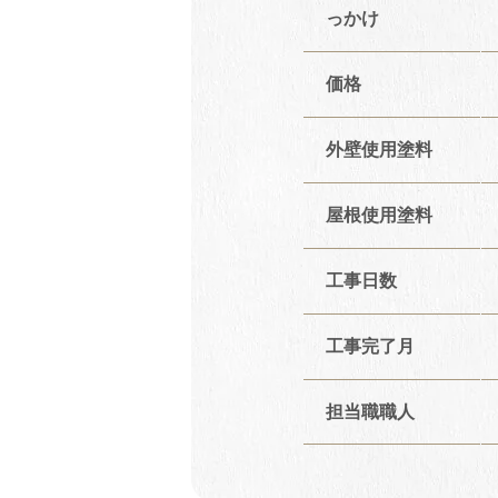
っかけ
価格
外壁使用塗料
屋根使用塗料
工事日数
工事完了月
担当職職人