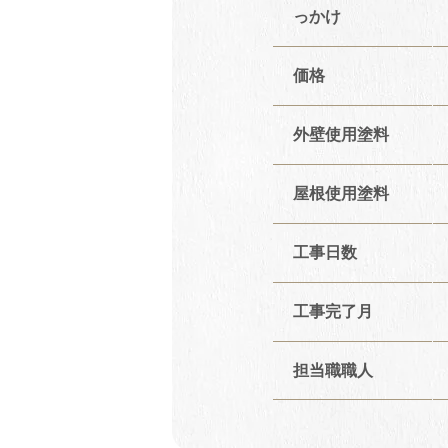
っかけ
価格
外壁使用塗料
屋根使用塗料
工事日数
工事完了月
担当職職人