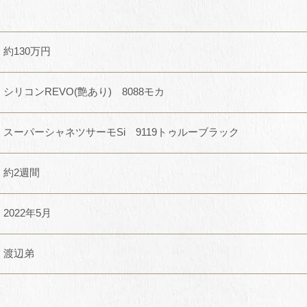
約130万円
シリコンREVO(艶あり) 8088モカ
スーパーシャネツサーモSi 9119トゥルーブラック
約2週間
2022年5月
渡辺弟