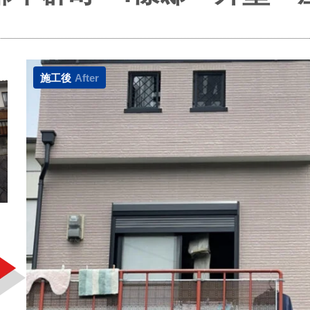
施工後
After