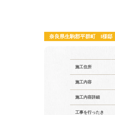
奈良県生駒郡平群町 I様邸
施工住所
施工内容
施工内容詳細
工事を行ったき