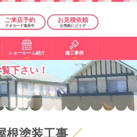
ご来店予約
お見積依頼
クオカード進呈中
お気軽にどうぞ
ショールーム紹介
施工事例
ご覧下さい！
屋根塗装工事