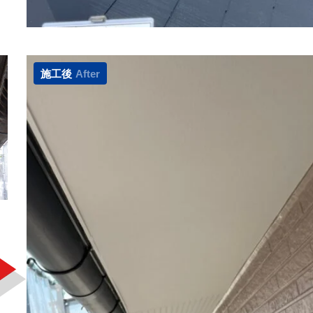
施工後
After