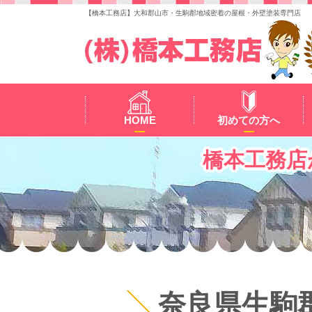
【橋本工務店】大和郡山市・生駒郡地域密着の屋根・外壁塗装専門店
HOME
初めての方へ
橋本工務店
奈良県生駒