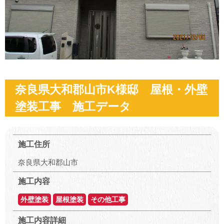
奈良県大和郡山市K様邸 屋根・外壁
塗装工事 施工データ
施工住所
奈良県大和郡山市
施工内容
外壁塗装
屋根塗装
その他工事
施工内容詳細