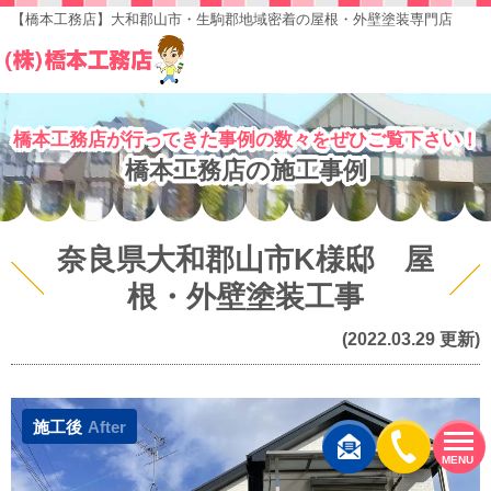
【橋本工務店】大和郡山市・生駒郡地域密着の屋根・外壁塗装専門店
橋本工務店が行ってきた事例の数々をぜひご覧下さい！
橋本工務店の施工事例
奈良県大和郡山市K様邸 屋
根・外壁塗装工事
(2022.03.29 更新)
施工後
After
MENU