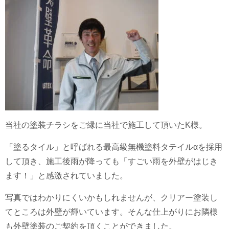
当社の塗装チラシをご縁に当社で施工して頂いたK様。
「塗るタイル」と呼ばれる最高級無機塗料タテイルαを採用
して頂き、施工後雨が降っても「すごい雨を外壁がはじき
ます！」と感激されていました。
写真ではわかりにくいかもしれませんが、クリアー塗装し
てところは外壁が輝いています。そんな仕上がりにお隣様
も外壁塗装のご契約を頂くことができました。