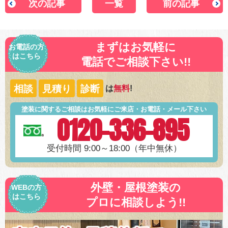
次の記事
一覧
前の記事
まずはお気軽に
お電話の方
はこちら
電話でご相談下さい!!
相談
見積り
診断
は
無料
!
塗装に関するご相談はお気軽にご来店・お電話・メール下さい
0120-336-895
受付時間 9:00～18:00（年中無休）
外壁・屋根塗装の
WEBの方
はこちら
プロに相談しよう!!