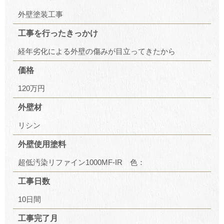
外壁塗装工事
工事を行ったきっかけ
経年劣化による外壁の傷みが目立ってきたから
価格
120万円
外壁材
リシン
外壁使用塗料
超低汚染リファイン1000MF-IR 色：
工事日数
10日間
工事完了月