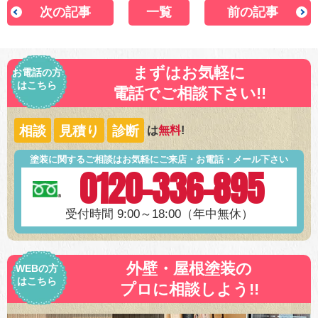
次の記事
一覧
前の記事
まずはお気軽に
お電話の方
はこちら
電話でご相談下さい!!
相談
見積り
診断
は
無料
!
塗装に関するご相談はお気軽にご来店・お電話・メール下さい
0120-336-895
受付時間 9:00～18:00（年中無休）
外壁・屋根塗装の
WEBの方
はこちら
プロに相談しよう!!