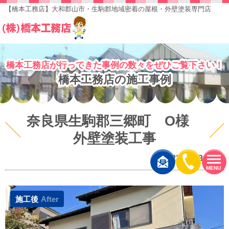
【橋本工務店】大和郡山市・生駒郡地域密着の屋根・外壁塗装専門店
橋本工務店が行ってきた事例の数々をぜひご覧下さい！
橋本工務店の施工事例
奈良県生駒郡三郷町 O様
外壁塗装工事
(2022.01.13 更新)
MENU
施工後
After