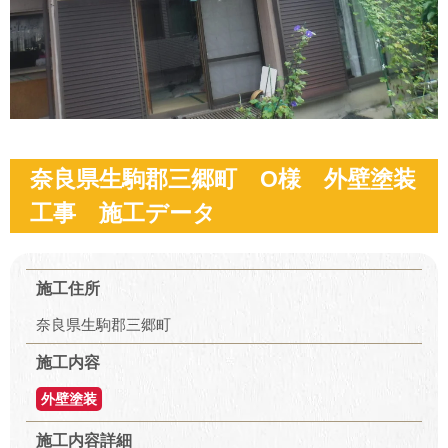
奈良県生駒郡三郷町 O様 外壁塗装
工事 施工データ
施工住所
奈良県生駒郡三郷町
施工内容
外壁塗装
施工内容詳細