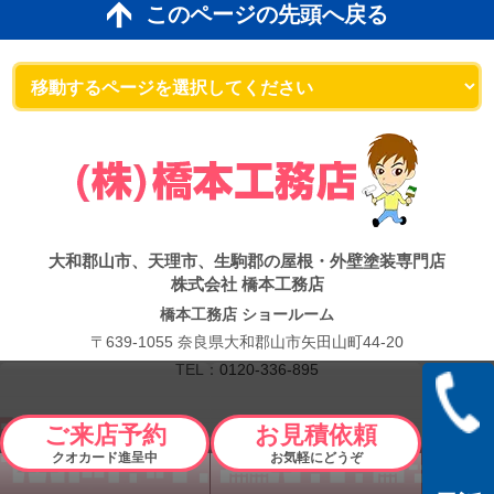
このページの先頭へ戻る
大和郡山市、天理市、生駒郡の屋根・外壁塗装専門店
株式会社 橋本工務店
橋本工務店 ショールーム
〒639-1055 奈良県大和郡山市矢田山町44-20
TEL：
0120-336-895
Copyright © 2026 橋本工務店. All Rights Reserved.
ご来店予約
お見積依頼
クオカード進呈中
お気軽にどうぞ