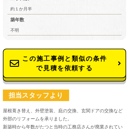
約１か月半
築年数
不明
この施工事例と類似の条件
で見積を依頼する
担当スタッフより
屋根葺き替え、外壁塗装、庇の交換、玄関ドアの交換など
外部のリフォームを承りました。
新築時から年数がたつと当時の工務店さんが廃業されてい