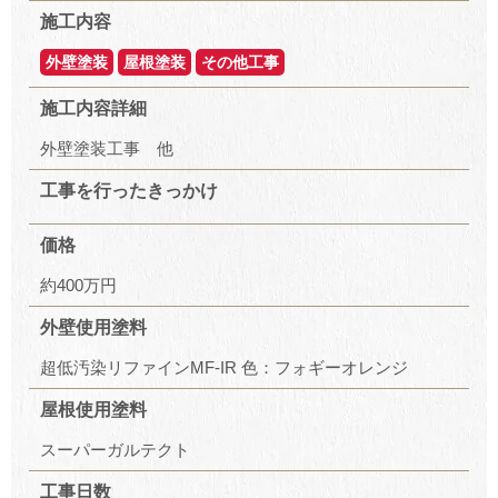
施工内容
外壁塗装
屋根塗装
その他工事
施工内容詳細
外壁塗装工事 他
工事を行ったきっかけ
価格
約400万円
外壁使用塗料
超低汚染リファインMF-IR 色：フォギーオレンジ
屋根使用塗料
スーパーガルテクト
工事日数