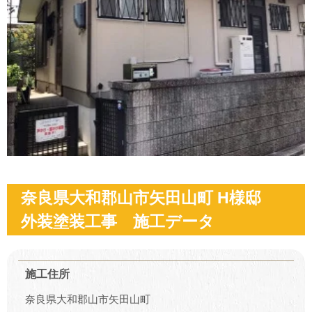
奈良県大和郡山市矢田山町 H様邸
外装塗装工事 施工データ
施工住所
奈良県大和郡山市矢田山町