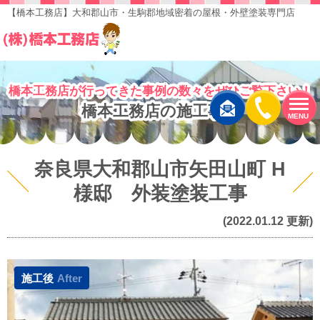
【橋本工務店】大和郡山市・生駒郡地域密着の屋根・外壁塗装専門店
橋本工務店が行ってきた事例の数々をぜひご覧下さい！
橋本工務店の施工事例
MENU
奈良県大和郡山市矢田山町 H
様邸 外装塗装工事
(2022.01.12 更新)
施工後
After