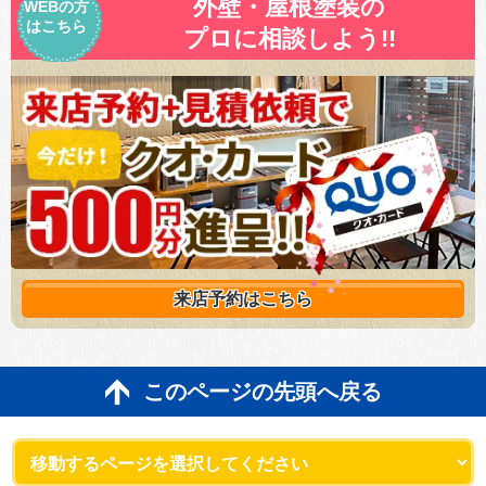
外壁・屋根塗装の
WEBの方
はこちら
プロに相談しよう!!
来店予約は
こちら
このページの先頭へ戻る