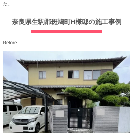
た。
奈良県生駒郡斑鳩町H様邸の施工事例
Before