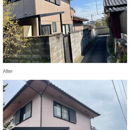
After