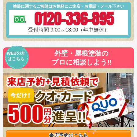
塗装に関するご相談はお気軽にご来店・お電話・メール下さい
0120-336-895
受付時間 9:00～18:00（年中無休）
外壁・屋根塗装の
WEBの方
はこちら
プロに相談しよう!!
来店予約は
こちら