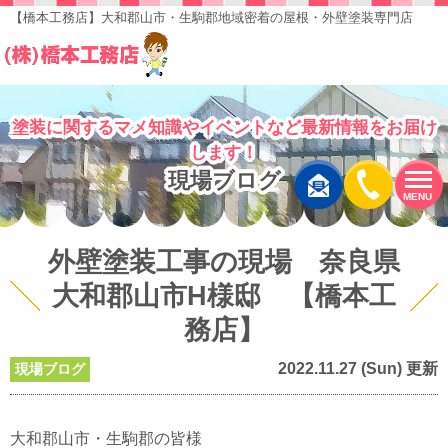
【橋本工務店】大和郡山市・生駒郡地域密着の屋根・外壁塗装専門店
塗装に関するマメ知識やイベントなど最新情報をお届け
します！
現場ブログ
MENU
外壁塗装工事の現場 奈良県
大和郡山市H様邸 【橋本工
務店】
2022.11.27 (Sun) 更新
現場ブログ
大和郡山市・生駒郡の皆様