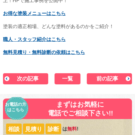
上！HPで施工事例を公開中！
お得な塗装メニューはこちら
塗装の適正相場、どんな塗料があるのかをご紹介！
職人・スタッフ紹介はこちら
無料見積り・無料診断の依頼はこちら
次の記事
一覧
前の記事
まずはお気軽に
お電話の方
はこちら
電話でご相談下さい!!
相談
見積り
診断
は
無料
!