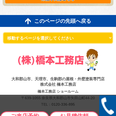
このページの先頭へ戻る
大和郡山市、天理市、生駒郡の屋根・外壁塗装専門店
株式会社 橋本工務店
橋本工務店 ショールーム
〒639-1055 奈良県大和郡山市矢田山町44-20
TEL：
0120-336-895
Copyright © 2026 橋本工務店. All Rights Reserved.