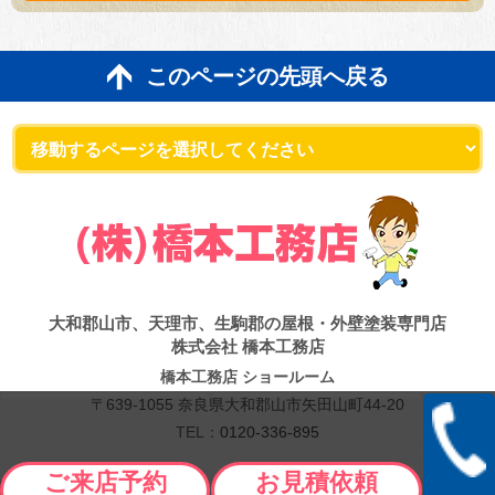
このページの先頭へ戻る
大和郡山市、天理市、生駒郡の屋根・外壁塗装専門店
株式会社 橋本工務店
橋本工務店 ショールーム
〒639-1055 奈良県大和郡山市矢田山町44-20
TEL：
0120-336-895
Copyright © 2026 橋本工務店. All Rights Reserved.
ご来店予約
お見積依頼