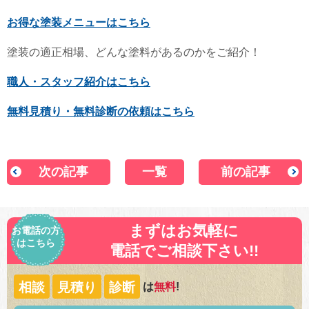
お得な塗装メニューはこちら
塗装の適正相場、どんな塗料があるのかをご紹介！
職人・スタッフ紹介はこちら
無料見積り・無料診断の依頼はこちら
次の記事
一覧
前の記事
まずはお気軽に
お電話の方
はこちら
電話でご相談下さい!!
相談
見積り
診断
は
無料
!