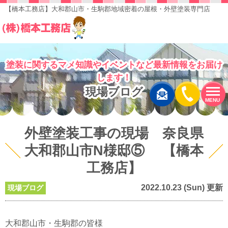
【橋本工務店】大和郡山市・生駒郡地域密着の屋根・外壁塗装専門店
塗装に関するマメ知識やイベントなど最新情報をお届け
します！
現場ブログ
MENU
外壁塗装工事の現場 奈良県
大和郡山市N様邸⑤ 【橋本
工務店】
2022.10.23 (Sun) 更新
現場ブログ
大和郡山市・生駒郡の皆様