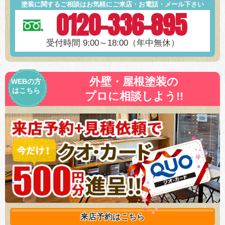
塗装に関するご相談はお気軽にご来店・お電話・メール下さい
0120-336-895
受付時間 9:00～18:00（年中無休）
外壁・屋根塗装の
WEBの方
はこちら
プロに相談しよう!!
来店予約は
こちら