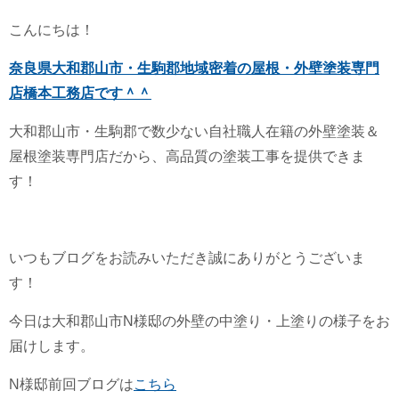
こんにちは！
奈良県大和郡山市・生駒郡地域密着の屋根・外壁塗装専門
店橋本工務店です＾＾
大和郡山市・生駒郡で数少ない自社職人在籍の外壁塗装＆
屋根塗装専門店だから、高品質の塗装工事を提供できま
す！
いつもブログをお読みいただき誠にありがとうございま
す！
今日は大和郡山市N様邸の外壁の中塗り・上塗りの様子をお
届けします。
N様邸前回ブログは
こちら