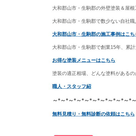
大和郡山市・生駒郡の外壁塗装＆屋根
大和郡山市・生駒郡で数少ない自社職
大和郡山市・生駒郡の施工事例はこち
大和郡山市・生駒郡で創業15年、累計
お得な塗装メニューはこちら
塗装の適正相場、どんな塗料があるの
職人・スタッフ紹
～*～*～*～*～*～*～*～*～*～*
無料見積り・無料診断の依頼はこちら