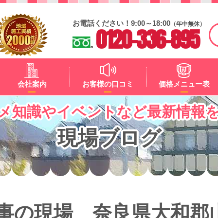
お電話ください！9:00～18:00
（年中無休）
0120-336-895
会社案内
お客様の口コミ
価格メニュー表
メ知識やイベントなど最新情報
現場ブログ
事の現場 奈良県大和