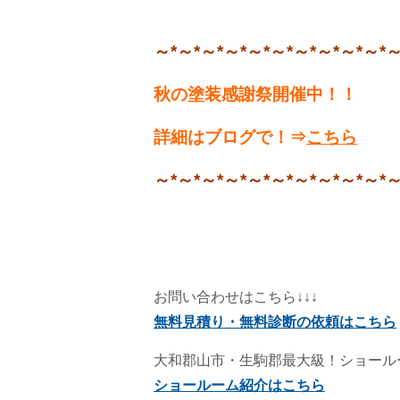
～*～*～*～*～*～*～*～*～*～*
秋の塗装感謝祭開催中！！
詳細はブログで！⇒
こちら
～*～*～*～*～*～*～*～*～*～*
お問い合わせはこちら↓↓↓
無料見積り・無料診断の依頼はこちら
大和郡山市・生駒郡最大級！ショール
ショールーム紹介はこちら