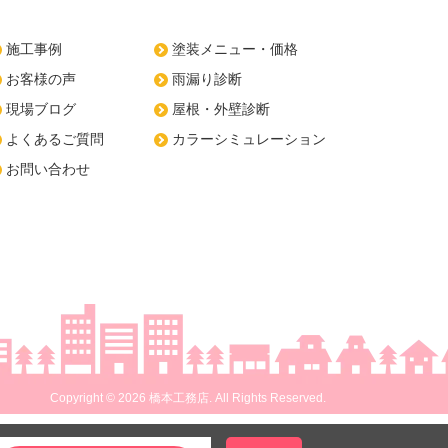
施工事例
塗装メニュー・価格
お客様の声
雨漏り診断
現場ブログ
屋根・外壁診断
よくあるご質問
カラーシミュレーション
お問い合わせ
Copyright © 2026 橋本工務店. All Rights Reserved.