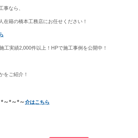
工事なら、
人在籍の橋本工務店にお任せください！
ら
施工実績2,000件以上！HPで施工事例を公開中！
かをご紹介！
～*～*～*～
介はこちら