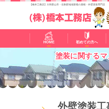
【橋本工務店】大和郡山市・生駒郡地域密着の屋根・外壁塗装専門店
HOME
初めての方へ
塗装に関するマ
外壁塗装工