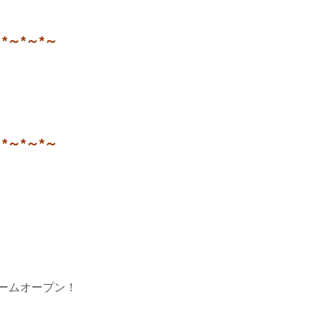
～*～*～*～
～*～*～*～
ームオープン！