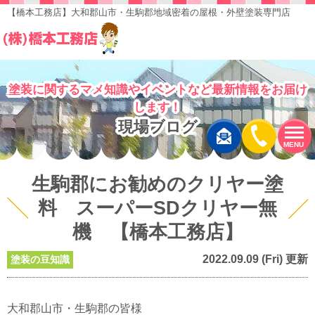
【橋本工務店】大和郡山市・生駒郡地域密着の屋根・外壁塗装専門店
塗装に関するマメ知識やイベントなど最新情報をお届け
します！
現場ブログ
MENU
生駒郡にお勧めのクリヤー塗
料 スーパーSDクリヤー無
機 【橋本工務店】
2022.09.09 (Fri) 更新
塗装の豆知識
大和郡山市・生駒郡の皆様