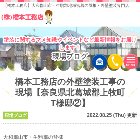
【橋本工務店】大和郡山市・生駒郡地域密着の屋根・外壁塗装専門店
塗装に関するマメ知識やイベントなど最新情報をお届け
します！
現場ブログ
MENU
橋本工務店の外壁塗装工事の
現場【奈良県北葛城郡上牧町
T様邸②】
2022.08.25 (Thu) 更新
現場ブログ
大和郡山市・生駒郡の皆様