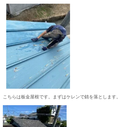
こちらは板金屋根です。まずはケレンで錆を落とします。