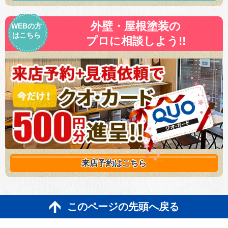
外壁・屋根塗装の
WEBの方
はこちら
プロに相談しよう!!
来店予約は
こちら
このページの先頭へ戻る