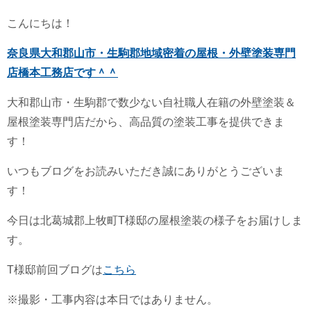
こんにちは！
奈良県大和郡山市・生駒郡地域密着の屋根・外壁塗装専門
店橋本工務店です＾＾
大和郡山市・生駒郡で数少ない自社職人在籍の外壁塗装＆
屋根塗装専門店だから、高品質の塗装工事を提供できま
す！
いつもブログをお読みいただき誠にありがとうございま
す！
今日は北葛城郡上牧町T様邸の屋根塗装の様子をお届けしま
す。
T様邸前回ブログは
こちら
※撮影・工事内容は本日ではありません。