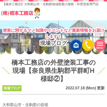
【橋本工務店】大和郡山市・生駒郡地域密着の屋根・外壁塗装専門店
塗装に関するマメ知識やイベントなど最新情報をお届け
します！
現場ブログ
MENU
橋本工務店の外壁塗装工事の
現場【奈良県生駒郡平群町H
様邸②】
2022.07.18 (Mon) 更新
現場ブログ
大和郡山市・生駒郡の皆様