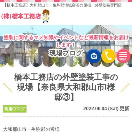
【橋本工務店】大和郡山市・生駒郡地域密着の屋根・外壁塗装専門店
塗装に関するマメ知識やイベントなど最新情報をお届け
します！
現場ブログ
MENU
橋本工務店の外壁塗装工事の
現場【奈良県大和郡山市I様
邸③】
2022.06.04 (Sat) 更新
現場ブログ
大和郡山市・生駒郡の皆様