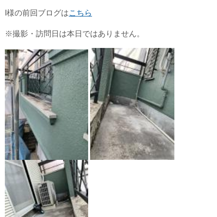
I様の前回ブログは
こちら
※撮影・訪問日は本日ではありません。