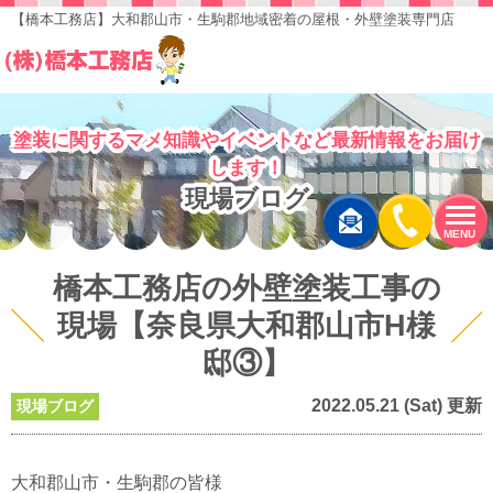
【橋本工務店】大和郡山市・生駒郡地域密着の屋根・外壁塗装専門店
塗装に関するマメ知識やイベントなど最新情報をお届け
します！
現場ブログ
MENU
橋本工務店の外壁塗装工事の
現場【奈良県大和郡山市H様
邸③】
2022.05.21 (Sat) 更新
現場ブログ
大和郡山市・生駒郡の皆様