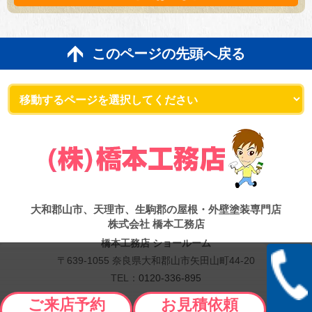
このページの先頭へ戻る
大和郡山市、天理市、生駒郡の屋根・外壁塗装専門店
株式会社 橋本工務店
橋本工務店 ショールーム
〒639-1055 奈良県大和郡山市矢田山町44-20
TEL：
0120-336-895
Copyright © 2026 橋本工務店. All Rights Reserved.
ご来店予約
お見積依頼