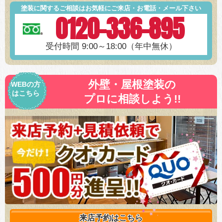
塗装に関するご相談はお気軽にご来店・お電話・メール下さい
0120-336-895
受付時間 9:00～18:00（年中無休）
外壁・屋根塗装の
WEBの方
はこちら
プロに相談しよう!!
来店予約は
こちら