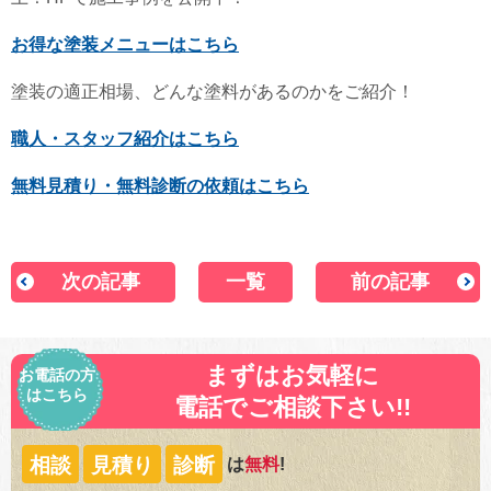
お得な塗装メニューはこちら
塗装の適正相場、どんな塗料があるのかをご紹介！
職人・スタッフ紹介はこちら
無料見積り・無料診断の依頼はこちら
次の記事
一覧
前の記事
まずはお気軽に
お電話の方
はこちら
電話でご相談下さい!!
相談
見積り
診断
は
無料
!