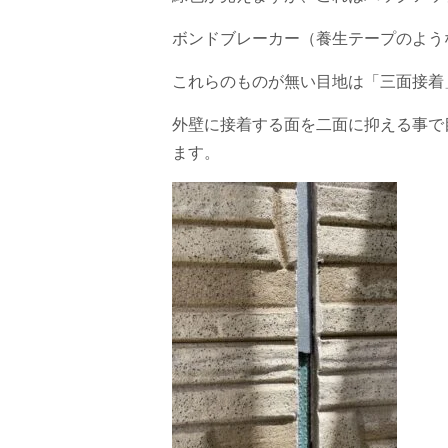
ボンドブレーカー（養生テープのよう
これらのものが無い目地は「三面接着
外壁に接着する面を二面に抑える事で
ます。