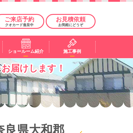
ご来店予約
お見積依頼
クオカード進呈中
お気軽にどうぞ
ショールーム紹介
施工事例
をお届けします！
奈良県大和郡