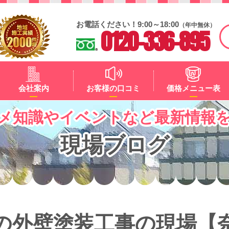
お電話ください！9:00～18:00
（年中無休）
0120-336-895
会社案内
お客様の口コミ
価格メニュー表
メ知識やイベントなど最新情報
現場ブログ
の外壁塗装工事の現場【