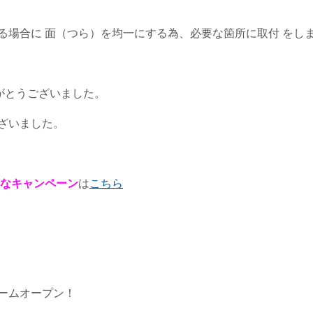
る場合に 面（つら）を均一にする為、必要な箇所に取付 をし
がとうございました。
ざいました。
なキャンペーン
は
こちら
ームオープン！