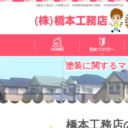
【橋本工務店】大和郡山市・生駒郡地域密着の屋根・外壁塗装専門店
HOME
初めての方へ
塗装に関するマ
橋本工務店